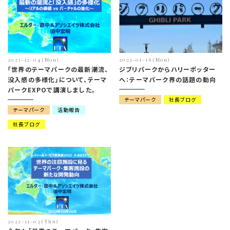
2023-12-04 (Mon)
2023-01-16 (Mon)
「世界のテーマパークの最新潮流、
ジブリパークからハリーポッター
没入感の多様化」について、テーマ
へ：テーマパーク界の話題の動向
パークEXPOで講演しました。
テーマパーク
社長ブログ
テーマパーク
活動報告
社長ブログ
2022-11-03 (Thu)