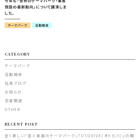
今年も「世界のテーマパーク・集客
施設の最新動向」について講演しま
した。
テーマパーク
活動報告
CATEGORY
テーマパーク
活動報告
社長ブログ
お知らせ
忍者関連
OTHER
RECENT POST
全く新しい「音と楽器のテーマパーク」『OTOVIVA（オトビバ）』の開