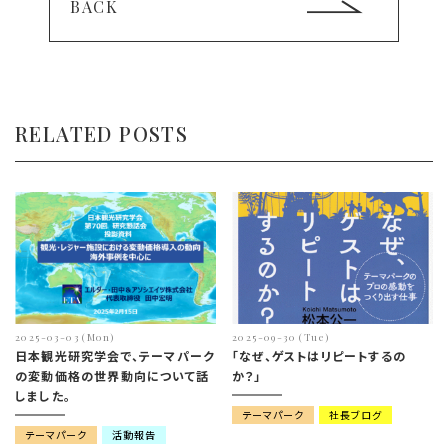
BACK
RELATED POSTS
2025-03-03 (Mon)
2025-09-30 (Tue)
日本観光研究学会で、テーマパーク
「なぜ、ゲストはリピートするの
の変動価格の世界動向について話
か？」
しました。
テーマパーク
社長ブログ
テーマパーク
活動報告