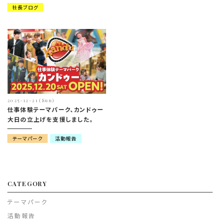
社長ブログ
2025-12-21 (Sun)
仕事体験テーマパーク、カンドゥー
大日の立上げを支援しました。
テーマパーク
活動報告
CATEGORY
テーマパーク
活動報告