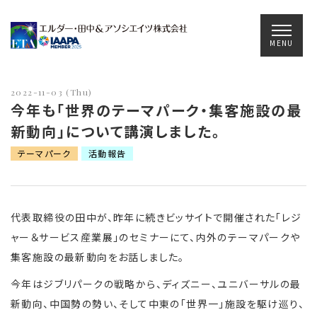
Main Navigation
MENU
2022-11-03 (Thu)
今年も「世界のテーマパーク・集客施設の最
新動向」について講演しました。
テーマパーク
活動報告
代表取締役の田中が、昨年に続きビッサイトで開催された「レジ
ャー＆サービス産業展」のセミナーにて、内外のテーマパークや
集客施設の最新動向をお話しました。
今年はジブリパークの戦略から、ディズニー、ユニバーサルの最
新動向、中国勢の勢い、そして中東の「世界一」施設を駆け巡り、