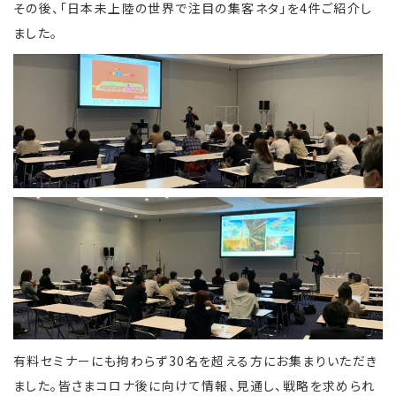
その後、「日本未上陸の世界で注目の集客ネタ」を4件ご紹介し
ました。
有料セミナーにも拘わらず30名を超える方にお集まりいただき
ました。皆さまコロナ後に向けて情報、見通し、戦略を求められ