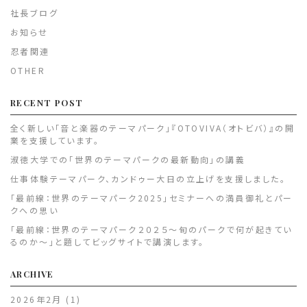
社長ブログ
お知らせ
忍者関連
OTHER
RECENT POST
全く新しい「音と楽器のテーマパーク」『OTOVIVA（オトビバ）』の開
業を支援しています。
淑徳大学での「世界のテーマパークの最新動向」の講義
仕事体験テーマパーク、カンドゥー大日の立上げを支援しました。
「最前線：世界のテーマパーク2025」セミナーへの満員御礼とパー
クへの思い
「最前線：世界のテーマパーク２０２５～旬のパークで何が起きてい
るのか～」と題してビッグサイトで講演します。
ARCHIVE
2026年2月
(1)