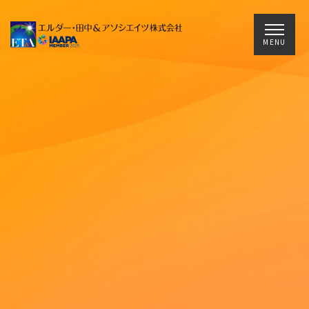
Main Navigation
MENU