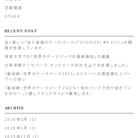
忍者関連
OTHER
RECENT POST
全く新しい「音と楽器のテーマパーク」『OTOVIVA（オトビバ）』の開
業を支援しています。
淑徳大学での「世界のテーマパークの最新動向」の講義
仕事体験テーマパーク、カンドゥー大日の立上げを支援しました。
「最前線：世界のテーマパーク2025」セミナーへの満員御礼とパー
クへの思い
「最前線：世界のテーマパーク２０２５～旬のパークで何が起きてい
るのか～」と題してビッグサイトで講演します。
ARCHIVE
2026年2月
(1)
2026年1月
(1)
2025年12月
(1)