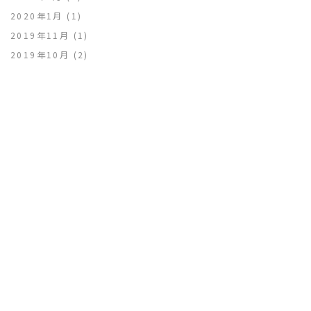
2020年1月
(1)
2019年11月
(1)
2019年10月
(2)
2019年9月
(2)
CONTAC
CONTACT
お問い合わせ
お問い合わせはこちら
CONTACT