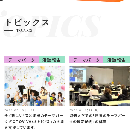
TOPICS
トピックス
TOPICS
テーマパーク
活動報告
テーマパーク
活動報告
2026-02-10 (Tue)
2026-01-25 (Sun)
全く新しい「音と楽器のテーマパー
淑徳大学での「世界のテーマパー
ク」『OTOVIVA（オトビバ）』の開業
クの最新動向」の講義
を支援しています。