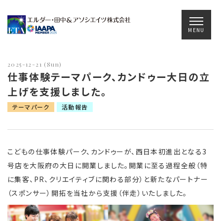
Main Navigation
MENU
2025-12-21 (Sun)
仕事体験テーマパーク、カンドゥー大日の立
上げを支援しました。
テーマパーク
活動報告
こどもの仕事体験パーク、カンドゥーが、西日本初進出となる3
号店を大阪府の大日に開業しました。開業に至る過程全般（特
に集客、PR、クリエイティブに関わる部分）と新たなパートナー
（スポンサー）開拓を当社から支援（伴走）いたしました。