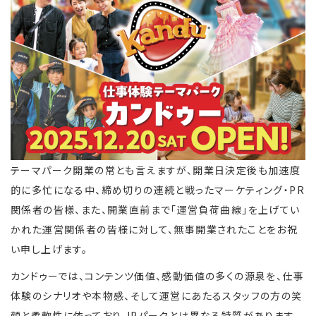
テーマパーク開業の常とも言えますが、開業日決定後も加速度
的に多忙になる中、締め切りの連続と戦ったマーケティング・PR
関係者の皆様、また、開業直前まで「運営負荷曲線」を上げてい
かれた運営関係者の皆様に対して、無事開業されたことをお祝
い申し上げます。
カンドゥーでは、コンテンツ価値、感動価値の多くの源泉を、仕事
体験のシナリオや本物感、そして運営にあたるスタッフの方の笑
顔と柔軟性に依っており、IPパークとは異なる特質があります。