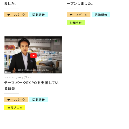
ました。
ープンしました。
テーマパーク
活動報告
テーマパーク
活動報告
お知らせ
2024-09-03 (Tue)
テーマパークEXPOを支援してい
る背景
テーマパーク
活動報告
社長ブログ