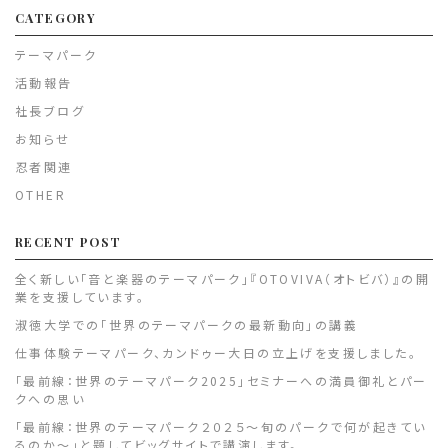
CATEGORY
テーマパーク
活動報告
社長ブログ
お知らせ
忍者関連
OTHER
RECENT POST
全く新しい「音と楽器のテーマパーク」『OTOVIVA（オトビバ）』の開
業を支援しています。
淑徳大学での「世界のテーマパークの最新動向」の講義
仕事体験テーマパーク、カンドゥー大日の立上げを支援しました。
「最前線：世界のテーマパーク2025」セミナーへの満員御礼とパー
クへの思い
「最前線：世界のテーマパーク２０２５～旬のパークで何が起きてい
るのか～」と題してビッグサイトで講演します。