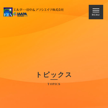
Main Navigation
MENU
トピックス
TOPICS