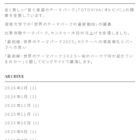
全く新しい「音と楽器のテーマパーク」『OTOVIVA（オトビバ）』の開
業を支援しています。
淑徳大学での「世界のテーマパークの最新動向」の講義
仕事体験テーマパーク、カンドゥー大日の立上げを支援しました。
「最前線：世界のテーマパーク2025」セミナーへの満員御礼とパー
クへの思い
「最前線：世界のテーマパーク２０２５～旬のパークで何が起きてい
るのか～」と題してビッグサイトで講演します。
ARCHIVE
2026年2月
(1)
2026年1月
(1)
2025年12月
(1)
2025年11月
(1)
2025年10月
(1)
2025年9月
(1)