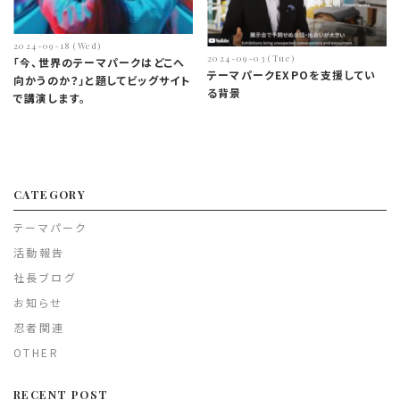
2024-09-18 (Wed)
2024-09-03 (Tue)
「今、世界のテーマパークはどこへ
テーマパークEXPOを支援してい
向かうのか？」と題してビッグサイト
る背景
で講演します。
CATEGORY
テーマパーク
活動報告
社長ブログ
お知らせ
忍者関連
OTHER
RECENT POST