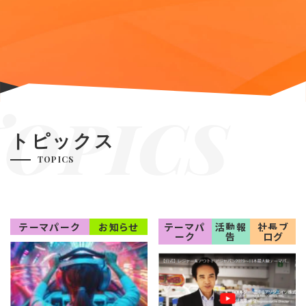
TOPICS
トピックス
TOPICS
テーマパーク
お知らせ
テーマパ
活動報
社長ブ
ーク
告
ログ