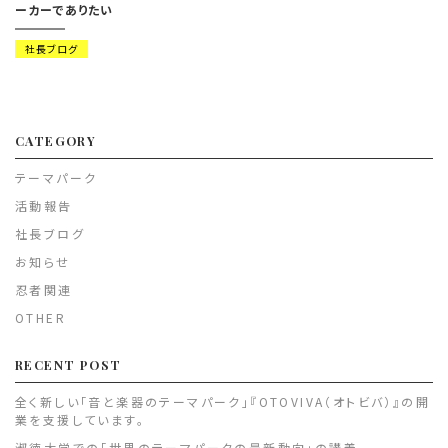
ーカーでありたい
社長ブログ
CATEGORY
テーマパーク
活動報告
社長ブログ
お知らせ
忍者関連
OTHER
RECENT POST
全く新しい「音と楽器のテーマパーク」『OTOVIVA（オトビバ）』の開
業を支援しています。
淑徳大学での「世界のテーマパークの最新動向」の講義