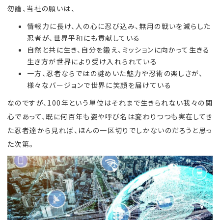
勿論、当社の願いは、
情報力に長け、人の心に忍び込み、無用の戦いを減らした
忍者が、世界平和にも貢献している
自然と共に生き、自分を鍛え、ミッションに向かって生きる
生き方が世界により受け入れられている
一方、忍者ならではの謎めいた魅力や忍術の楽しさが、
様々なバージョンで世界に笑顔を届けている
なのですが、100年という単位はそれまで生きられない我々の関
心であって、既に何百年も姿や呼び名は変わりつつも実在してき
た忍者達から見れば、ほんの一区切りでしかないのだろうと思っ
た次第。