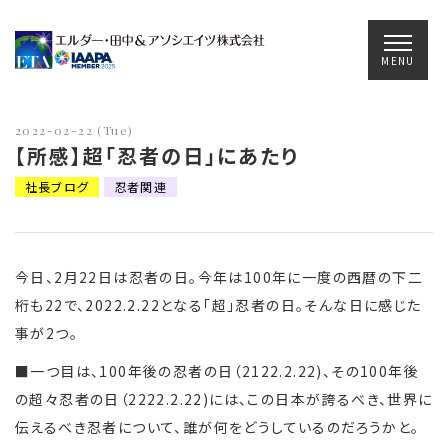
Main Navigation
MENU
2022-02-22 (Tue)
【所感】超「忍者の日」にあたり
社長ブログ
忍者関連
今日、2月22日は忍者の日。今年は100年に一度の西暦の下二
桁も22で、2022.2.22となる「超」忍者の日。そんな日に感じた
事が2つ。
■一つ目は、100年後の忍者の日（2122.2.22)、その100年後
の超々忍者の日（2222.2.22)には、この日本が誇るべき、世界に
伝えるべき忍者について、誰が何をどうしているのだろうかと。