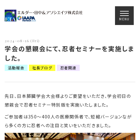
Main Navigation
MENU
2024-08-16 (Fri)
学会の懇親会にて、忍者セミナーを実施しま
した。
活動報告
社長ブログ
忍者関連
先日、日本膵臓学会大会様よりご要望をいただき、学会初日の
懇親会で忍者セミナー特別版を実施いたしました。
ご参加者は350～400人の医療関係者で、短縮バージョンなが
ら多くの方に忍者への注目と笑いをいただきました。