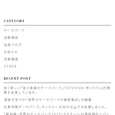
CATEGORY
テーマパーク
活動報告
社長ブログ
お知らせ
忍者関連
OTHER
RECENT POST
全く新しい「音と楽器のテーマパーク」『OTOVIVA（オトビバ）』の開
業を支援しています。
淑徳大学での「世界のテーマパークの最新動向」の講義
仕事体験テーマパーク、カンドゥー大日の立上げを支援しました。
「最前線：世界のテーマパーク2025」セミナーへの満員御礼とパー